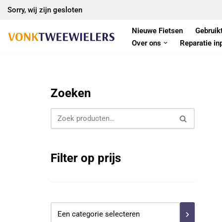
Sorry, wij zijn gesloten
Ga
Nieuwe Fietsen
Gebruik
naar
Over ons
Reparatie in
de
inhoud
Zoeken
Filter op prijs