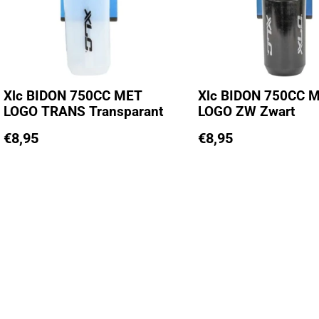
Xlc BIDON 750CC MET
Xlc BIDON 750CC 
LOGO TRANS Transparant
LOGO ZW Zwart
€
8,95
€
8,95