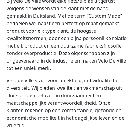
Bij Velo De Ville wordt elke fiets/e-bike uitgerust
volgens de wensen van de klant met de hand
gemaakt in Duitsland. Met de term “Custom Made”
bedoelen we, naast een perfect op maat gemaakt
product voor elk type klant, de hoogste
kwaliteitsnormen, door een bijna persoonlijke relatie
met elk product en een duurzame fabrieksfilosofie
zonder overproductie. Deze eigenschappen zijn
ongeëvenaard in de industrie en maken Velo De Ville
tot een uniek merk.
Velo de Ville staat voor uniekheid, individualiteit en
diversiteit. Wij bieden kwaliteit en vakmanschap uit
Duitsland en geloven in duurzaamheid en
maatschappelijke verantwoordelijkheid. Onze
klanten rekenen op een comfortabele, gezonde en
economische mobiliteit in het dagelijkse leven en de
vrije tijd.