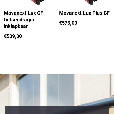
Movanext Lux CF
Movanext Lux Plus CF
fietsendrager
€
575,00
inklapbaar
€
509,00