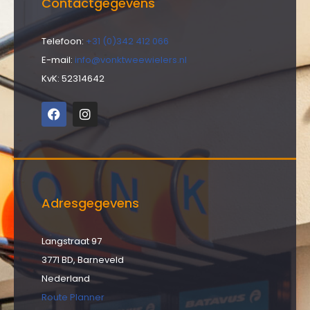
Contactgegevens
Telefoon:
+31 (0)342 412 066
E-mail:
info@vonktweewielers.nl
KvK: 52314642
Adresgegevens
Langstraat 97
3771 BD, Barneveld
Nederland
Route Planner