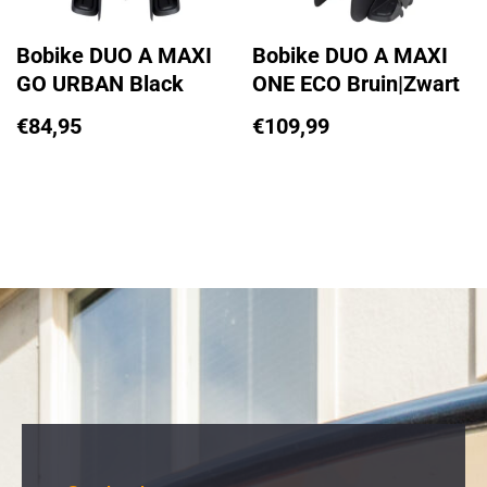
Bobike DUO A MAXI
Bobike DUO A MAXI
GO URBAN Black
ONE ECO Bruin|Zwart
€
84,95
€
109,99