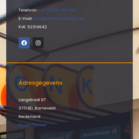
Telefoon:
+31 (0)342 412 066
E-mail:
info@vonktweewielers.nl
KvK: 52314642
Adresgegevens
Langstraat 97
3771 BD, Barneveld
Nederland
Route Planner