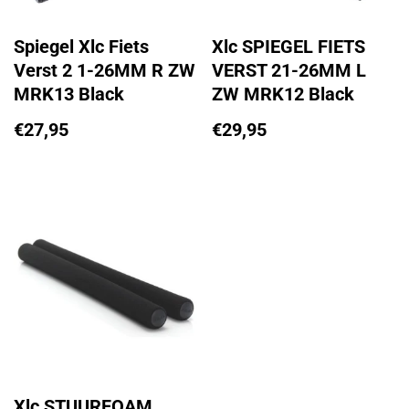
Spiegel Xlc Fiets
Xlc SPIEGEL FIETS
Verst 2 1-26MM R ZW
VERST 21-26MM L
MRK13 Black
ZW MRK12 Black
€
27,95
€
29,95
Xlc STUURFOAM