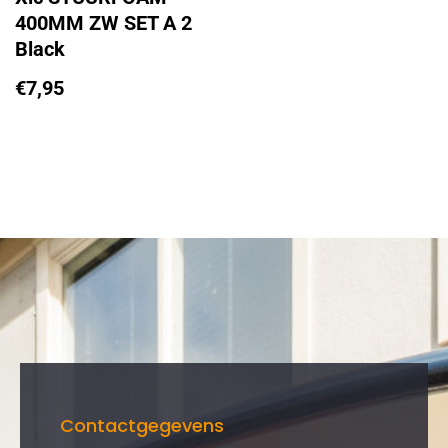
400MM ZW SET A 2
Black
€
7,95
Contactgegevens