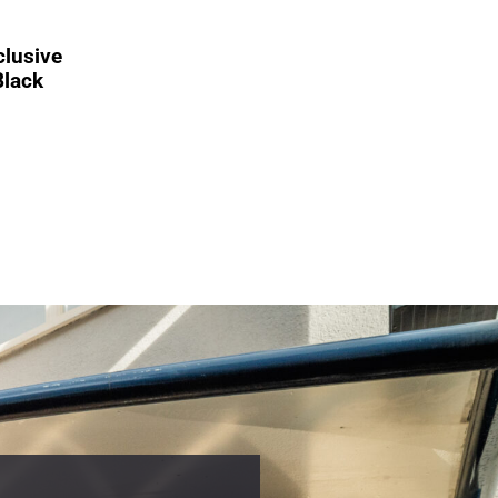
clusive
Black