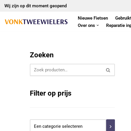
Wij zijn op dit moment geopend
Ga
Nieuwe Fietsen
Gebruik
naar
Over ons
Reparatie in
de
inhoud
Zoeken
Filter op prijs