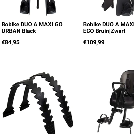
Bobike DUO A MAXI GO
Bobike DUO A MAX
URBAN Black
ECO Bruin|Zwart
€
84,95
€
109,99