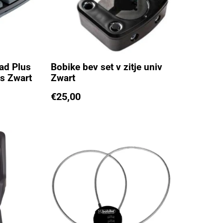
ad Plus
Bobike bev set v zitje univ
ls Zwart
Zwart
€
25,00