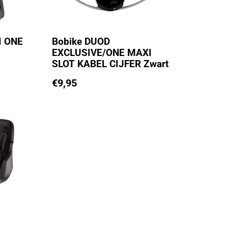
I ONE
Bobike DUOD
EXCLUSIVE/ONE MAXI
SLOT KABEL CIJFER Zwart
€
9,95