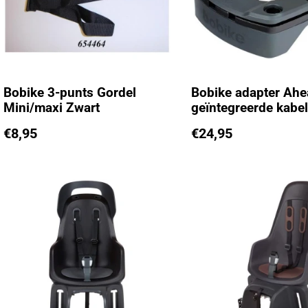
Bobike 3-punts Gordel
Bobike adapter Ahe
Mini/maxi Zwart
geïntegreerde kabe
€
8,95
€
24,95