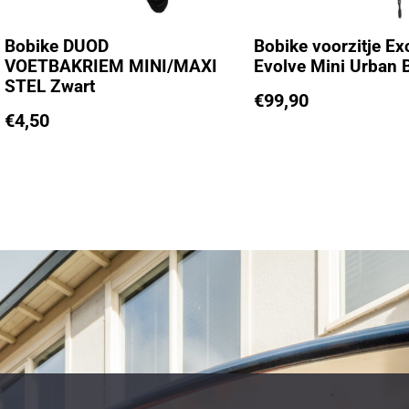
Bobike DUOD
Bobike voorzitje Ex
VOETBAKRIEM MINI/MAXI
Evolve Mini Urban 
STEL Zwart
€
99,90
€
4,50