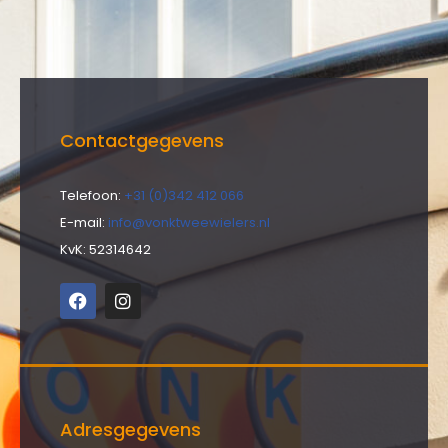
Contactgegevens
Telefoon:
+31 (0)342 412 066
E-mail:
info@vonktweewielers.nl
KvK: 52314642
Adresgegevens