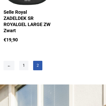
Selle Royal
ZADELDEK SR
ROYALGEL LARGE ZW
Zwart
€
19,90
←
1
2