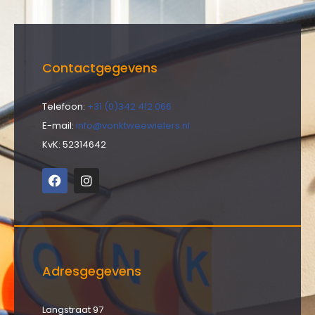
Contactgegevens
Telefoon:
+31 (0)342 412 066
E-mail:
info@vonktweewielers.nl
KvK: 52314642
Adresgegevens
Langstraat 97