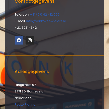
Contactgegevens
Telefoon:
+31 (0)342 412 066
E-mail:
info@vonktweewielers.nl
KvK: 52314642
Adresgegevens
Langstraat 97
3771 BD, Barneveld
Nederland
Route Planner