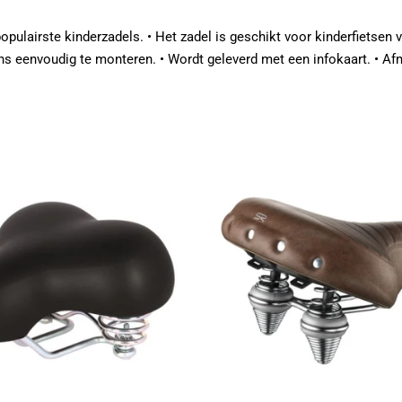
opulairste kinderzadels. • Het zadel is geschikt voor kinderfietsen 
vens eenvoudig te monteren. • Wordt geleverd met een infokaart. • 