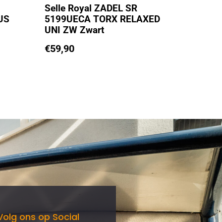
Selle Royal ZADEL SR
US
5199UECA TORX RELAXED
UNI ZW Zwart
€
59,90
Volg ons op Social