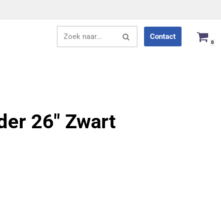
Contact
0
der 26″ Zwart