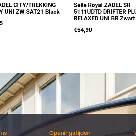
ADEL CITY/TREKKING
Selle Royal ZADEL SR
Y UNI ZW SAT21 Black
5111UDTD DRIFTER PL
RELAXED UNI BR Zwart
5
€
54,90
ens
Openingstijden