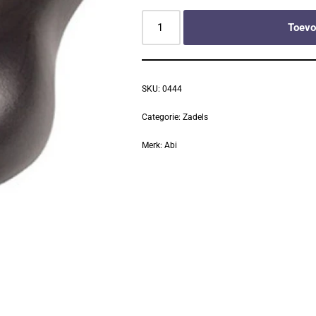
Toevo
SKU:
0444
Categorie:
Zadels
Merk:
Abi