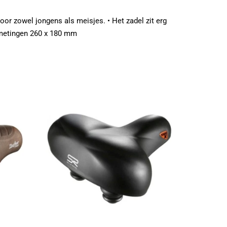
voor zowel jongens als meisjes. • Het zadel zit erg
Afmetingen 260 x 180 mm