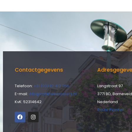
Contactgegevens
Adresgegev
Telefoon:
+31 (0)342 412 066
Langstraat 97
E-mail:
info@vonktweewielers.nl
3771 BD, Barnevel
KvK: 52314642
Nederland
Route Planner