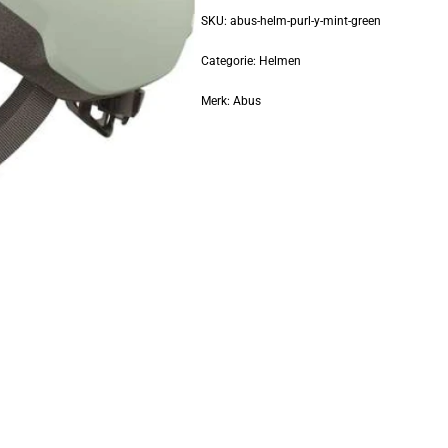
SKU:
abus-helm-purl-y-mint-green
Categorie:
Helmen
Merk:
Abus