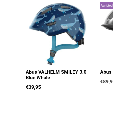
Aanbiedi
Abus VALHELM SMILEY 3.0
Abus 
Blue Whale
€
89,9
€
39,95