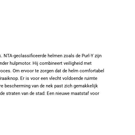
NTA-geclassificeerde helmen zoals de Purl-Y zijn
nder hulpmotor. Hij combineert veiligheid met
roces. Om ervoor te zorgen dat de helm comfortabel
raaiknop. Er is voor een vlecht voldoende ruimte
ere bescherming van de nek past zich gemakkelijk
or de straten van de stad: Een nieuwe maatstaf voor