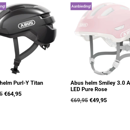
ng!
Aanbieding!
helm Purl-Y Titan
Abus helm Smiley 3.0 
LED Pure Rose
5
€
64,95
€
69,95
€
49,95