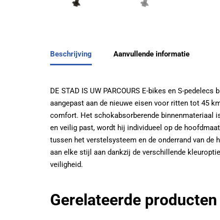
Beschrijving
Aanvullende informatie
DE STAD IS UW PARCOURS E-bikes en S-pedelecs bren
aangepast aan de nieuwe eisen voor ritten tot 45 km
comfort. Het schokabsorberende binnenmateriaal is
en veilig past, wordt hij individueel op de hoofdma
tussen het verstelsysteem en de onderrand van de h
aan elke stijl aan dankzij de verschillende kleuropti
veiligheid.
Gerelateerde producten