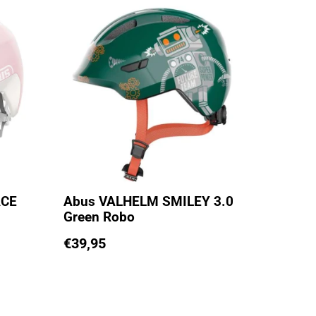
ACE
Abus VALHELM SMILEY 3.0
Green Robo
€
39,95