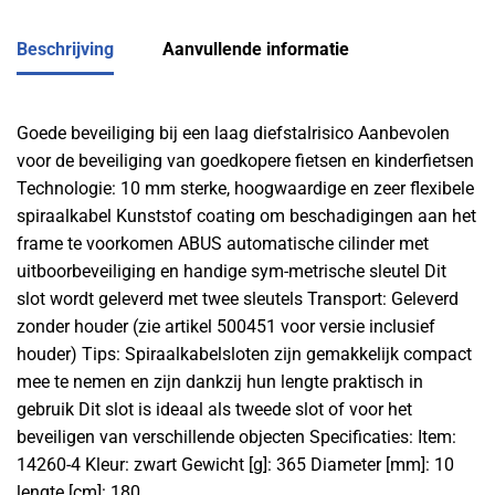
Beschrijving
Aanvullende informatie
Goede beveiliging bij een laag diefstalrisico Aanbevolen
voor de beveiliging van goedkopere fietsen en kinderfietsen
Technologie: 10 mm sterke, hoogwaardige en zeer flexibele
spiraalkabel Kunststof coating om beschadigingen aan het
frame te voorkomen ABUS automatische cilinder met
uitboorbeveiliging en handige sym-metrische sleutel Dit
slot wordt geleverd met twee sleutels Transport: Geleverd
zonder houder (zie artikel 500451 voor versie inclusief
houder) Tips: Spiraalkabelsloten zijn gemakkelijk compact
mee te nemen en zijn dankzij hun lengte praktisch in
gebruik Dit slot is ideaal als tweede slot of voor het
beveiligen van verschillende objecten Specificaties: Item:
14260-4 Kleur: zwart Gewicht [g]: 365 Diameter [mm]: 10
lengte [cm]: 180