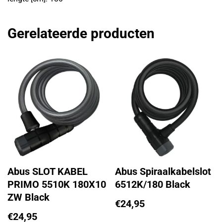
Gerelateerde producten
Abus SLOT KABEL
Abus Spiraalkabelslot
PRIMO 5510K 180X10
6512K/180 Black
ZW Black
€
24,95
€
24,95