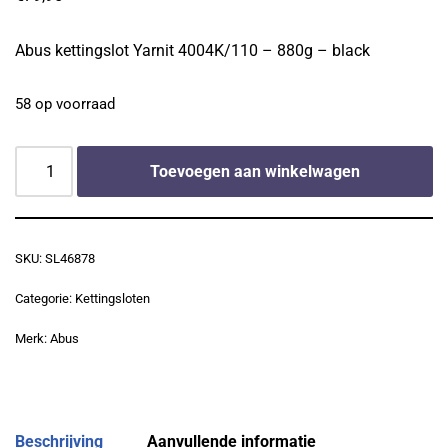
Abus kettingslot Yarnit 4004K/110 – 880g – black
58 op voorraad
Toevoegen aan winkelwagen
SKU:
SL46878
Categorie:
Kettingsloten
Merk:
Abus
Beschrijving
Aanvullende informatie