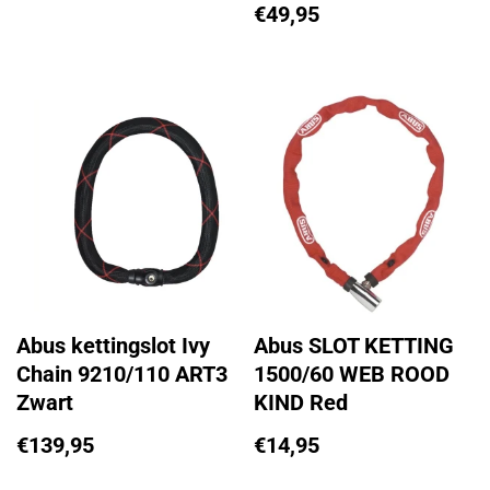
€
49,95
Abus kettingslot Ivy
Abus SLOT KETTING
Chain 9210/110 ART3
1500/60 WEB ROOD
Zwart
KIND Red
€
139,95
€
14,95