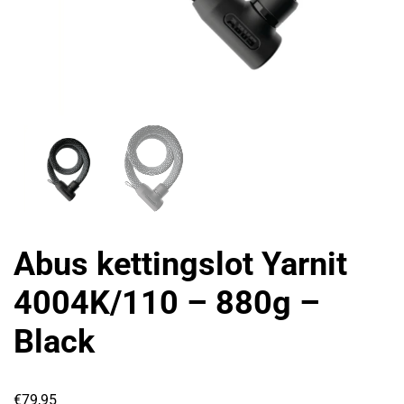
Abus kettingslot Yarnit
4004K/110 – 880g –
Black
€
79,95