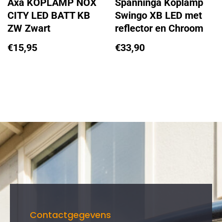
Axa KOPLAMP NOX
Spanninga Koplamp
CITY LED BATT KB
Swingo XB LED met
ZW Zwart
reflector en Chroom
€
15,95
€
33,90
Contactgegevens