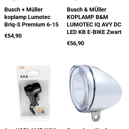
Busch + Müller
Busch & MÜller
koplamp Lumotec
KOPLAMP B&M
Briq-S Premium 6-15
LUMOTEC IQ AVY DC
LED KB E-BIKE Zwart
€
54,90
€
56,90