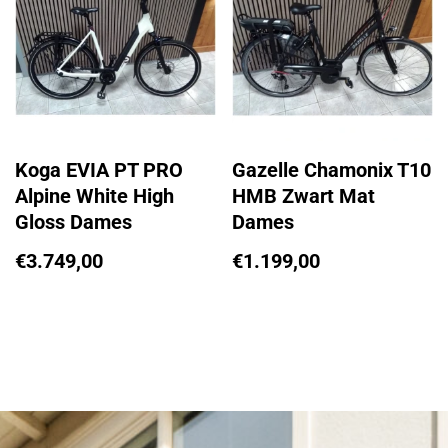
Koga EVIA PT PRO
Gazelle Chamonix T10
Alpine White High
HMB Zwart Mat
Gloss Dames
Dames
€
3.749,00
€
1.199,00