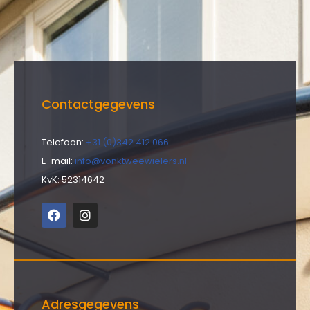
Contactgegevens
Telefoon:
+31 (0)342 412 066
E-mail:
info@vonktweewielers.nl
KvK: 52314642
Adresgegevens