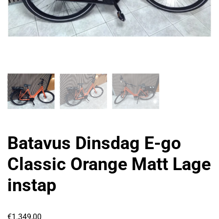
Batavus Dinsdag E-go
Classic Orange Matt Lage
instap
€
1.349,00