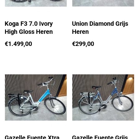
Koga F3 7.0 Ivory
Union Diamond Grijs
High Gloss Heren
Heren
€
1.499,00
€
299,00
Gazelle Fuente Xtra
Gazelle Fuente Grijs