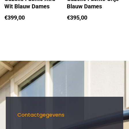
Wit Blauw Dames
Blauw Dames
€
399,00
€
395,00
Contactgegevens