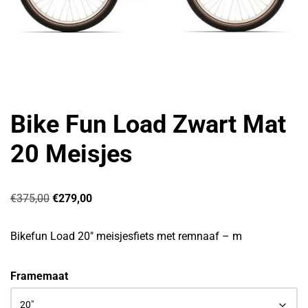
Bike Fun Load Zwart Mat
20 Meisjes
€
375,00
€
279,00
Bikefun Load 20″ meisjesfiets met remnaaf – m
Framemaat