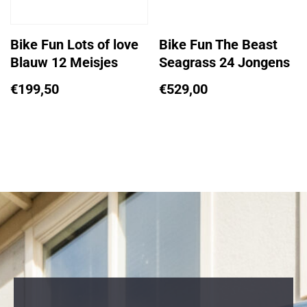
Bike Fun Lots of love
Bike Fun The Beast
Blauw 12 Meisjes
Seagrass 24 Jongens
€
199,50
€
529,00