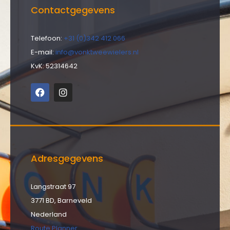
Contactgegevens
Telefoon:
+31 (0)342 412 066
E-mail:
info@vonktweewielers.nl
KvK: 52314642
Adresgegevens
Langstraat 97
3771 BD, Barneveld
Nederland
Route Planner