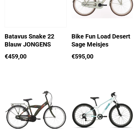
Batavus Snake 22
Bike Fun Load Desert
Blauw JONGENS
Sage Meisjes
€
459,00
€
595,00