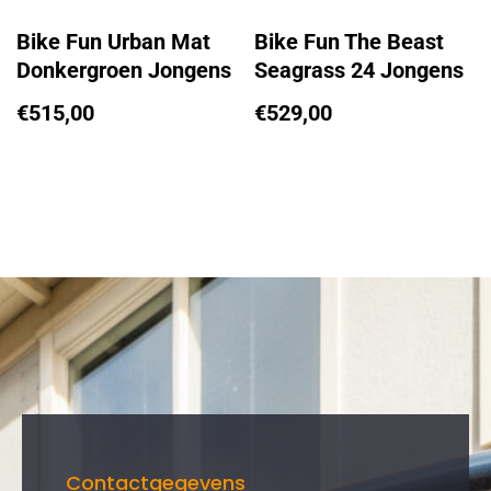
Bike Fun Urban Mat
Bike Fun The Beast
Donkergroen Jongens
Seagrass 24 Jongens
€
515,00
€
529,00
Contactgegevens