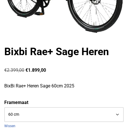
Bixbi Rae+ Sage Heren
€
2.399,00
€
1.899,00
BixBi Rae+ Heren Sage 60cm 2025
Framemaat
Wissen