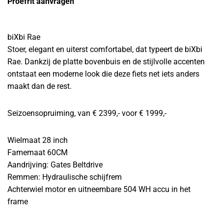
Proefrit aanvragen
biXbi Rae
Stoer, elegant en uiterst comfortabel, dat typeert de biXbi
Rae. Dankzij de platte bovenbuis en de stijlvolle accenten
ontstaat een moderne look die deze fiets net iets anders
maakt dan de rest.
Seizoensopruiming, van € 2399,- voor € 1999,-
Wielmaat 28 inch
Famemaat 60CM
Aandrijving: Gates Beltdrive
Remmen: Hydraulische schijfrem
Achterwiel motor en uitneembare 504 WH accu in het
frame