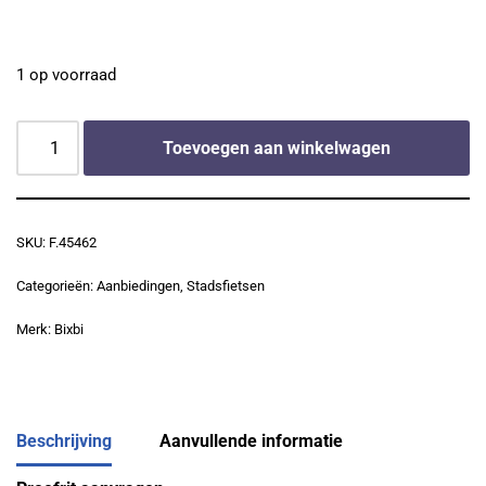
1 op voorraad
Toevoegen aan winkelwagen
SKU:
F.45462
Categorieën:
Aanbiedingen
,
Stadsfietsen
Merk:
Bixbi
Beschrijving
Aanvullende informatie