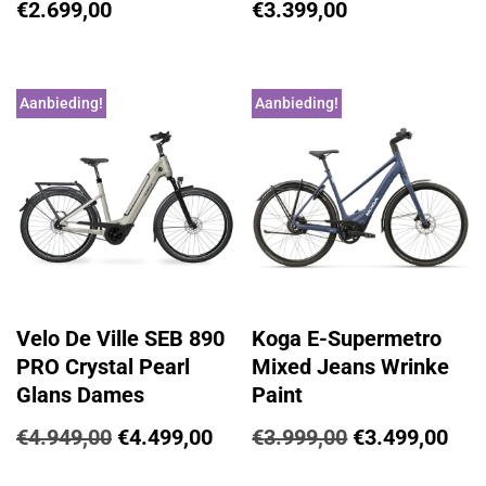
€
2.699,00
€
3.399,00
Aanbieding!
Aanbieding!
Velo De Ville SEB 890
Koga E-Supermetro
PRO Crystal Pearl
Mixed Jeans Wrinke
Glans Dames
Paint
€
4.949,00
€
4.499,00
€
3.999,00
€
3.499,00