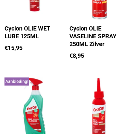
Cyclon OLIE WET
Cyclon OLIE
LUBE 125ML
VASELINE SPRAY
250ML Zilver
€
15,95
€
8,95
Aanbieding!