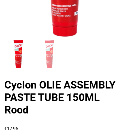
Cyclon OLIE ASSEMBLY
PASTE TUBE 150ML
Rood
€
17,95