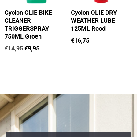
Cyclon OLIE BIKE
Cyclon OLIE DRY
CLEANER
WEATHER LUBE
TRIGGERSPRAY
125ML Rood
750ML Groen
€
16,75
€
14,95
€
9,95