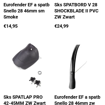
Eurofender EF a spatb
Sks SPATBORD V 28
Snello 28 46mm sm
SHOCKBLADE II PVC
Smoke
ZW Zwart
€
14,95
€
24,99
Sks SPATLAP PRO
Eurofender EF a spatb
42-45MM ZW Zwart
Snello 28 46mm zw