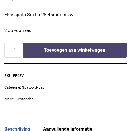
EF v spatb Snello 28 46mm m zw
2 op voorraad
Toevoegen aan winkelwagen
SKU:
EF08V
Categorie:
Spatbord/Lap
Merk:
Eurofender
Beschrijving
Aanvullende informatie