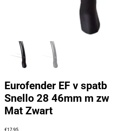
Eurofender EF v spatb
Snello 28 46mm m zw
Mat Zwart
€
17,95