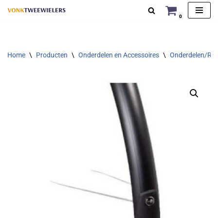
0
Ga
naar
de
Home
\
Producten
\
Onderdelen en Accessoires
\
Onderdelen/Rep
inhoud