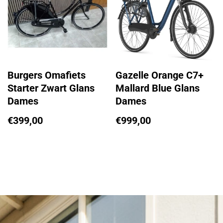
Burgers Omafiets
Gazelle Orange C7+
Starter Zwart Glans
Mallard Blue Glans
Dames
Dames
€
399,00
€
999,00