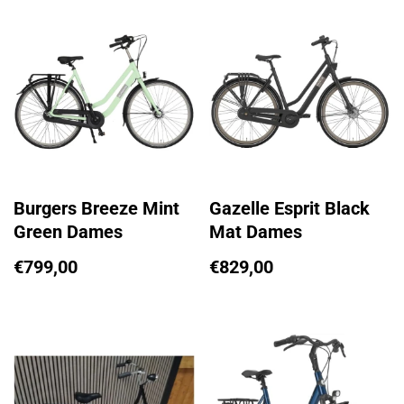
Burgers Breeze Mint
Gazelle Esprit Black
Green Dames
Mat Dames
€
799,00
€
829,00