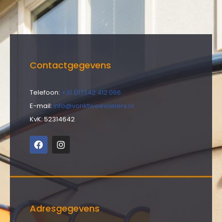
Contactgegevens
Telefoon:
+31 (0)342 412 066
E-mail:
info@vonktweewielers.nl
KvK: 52314642
Adresgegevens