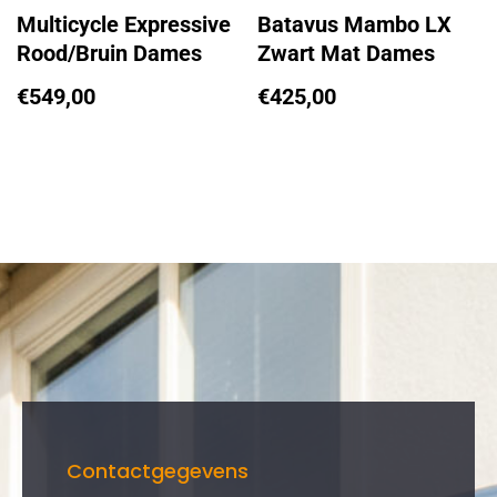
Multicycle Expressive
Batavus Mambo LX
Rood/Bruin Dames
Zwart Mat Dames
€
549,00
€
425,00
Contactgegevens