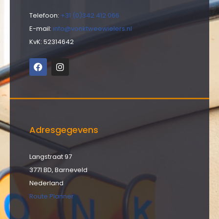
Telefoon:
+31 (0)342 412 066
E-mail:
info@vonktweewielers.nl
KvK: 52314642
Adresgegevens
Langstraat 97
3771 BD, Barneveld
Nederland
Route Planner