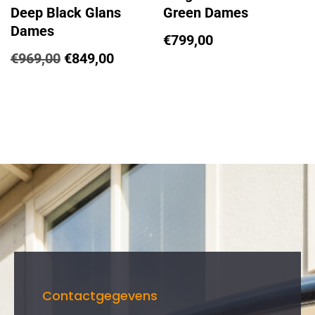
Deep Black Glans
Green Dames
Dames
€
799,00
€
969,00
€
849,00
Contactgegevens