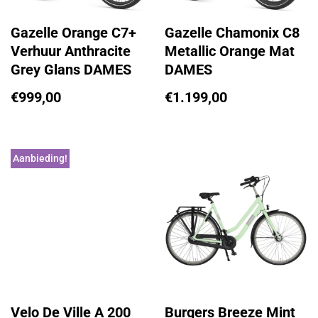
Gazelle Orange C7+
Gazelle Chamonix C8
Verhuur Anthracite
Metallic Orange Mat
Grey Glans DAMES
DAMES
€
999,00
€
1.199,00
Aanbieding!
Velo De Ville A 200
Burgers Breeze Mint