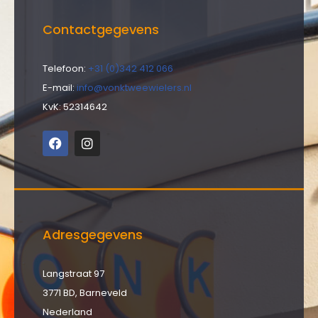
Contactgegevens
Telefoon:
+31 (0)342 412 066
E-mail:
info@vonktweewielers.nl
KvK: 52314642
Adresgegevens
Langstraat 97
3771 BD, Barneveld
Nederland