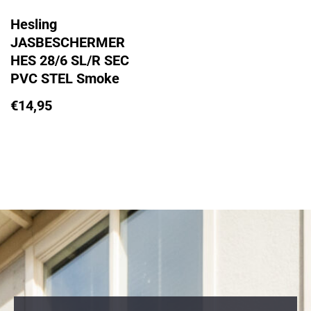
Hesling
JASBESCHERMER
HES 28/6 SL/R SEC
PVC STEL Smoke
€
14,95