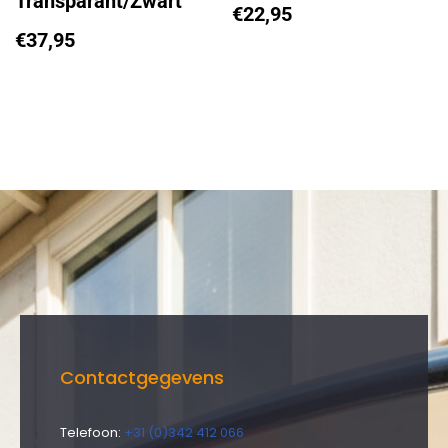
Transparant/Zwart
€
22,95
€
37,95
Contactgegevens
Telefoon:
+31 (0)342 412 066