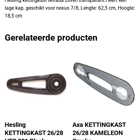
Hesling kettingkast Mirada zilver/transparant.Heeft een
lage kap, geschikt voor nexus 7/8, Lengte: 62,5 cm, Hoogte:
18,5 cm
Gerelateerde producten
Hesling
Axa KETTINGKAST
KETTINGKAST 26/28
26/28 KAMELEON