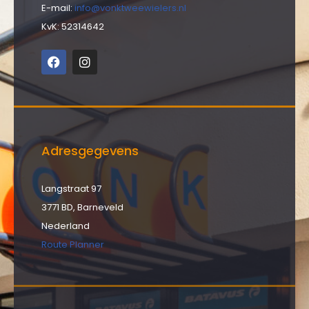
E-mail:
info@vonktweewielers.nl
KvK: 52314642
Adresgegevens
Langstraat 97
3771 BD, Barneveld
Nederland
Route Planner