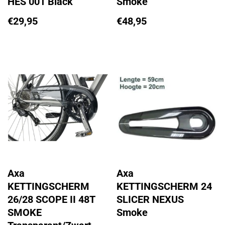
HES 001 Black
Smoke
€
29,95
€
48,95
Axa
Axa
KETTINGSCHERM
KETTINGSCHERM 24
26/28 SCOPE II 48T
SLICER NEXUS
SMOKE
Smoke