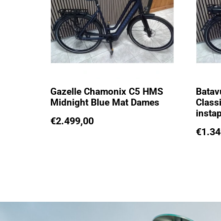
Gazelle Chamonix C5 HMS
Batav
Midnight Blue Mat Dames
Class
insta
€
2.499,00
€
1.34