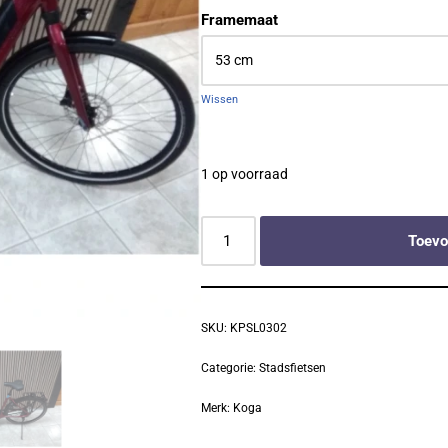
Framemaat
Wissen
1 op voorraad
Toevo
SKU:
KPSL0302
Categorie:
Stadsfietsen
Merk:
Koga