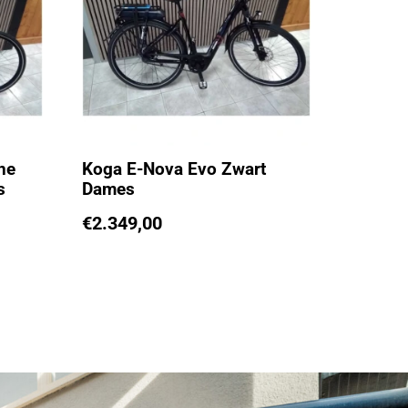
ne
Koga E-Nova Evo Zwart
s
Dames
€
2.349,00