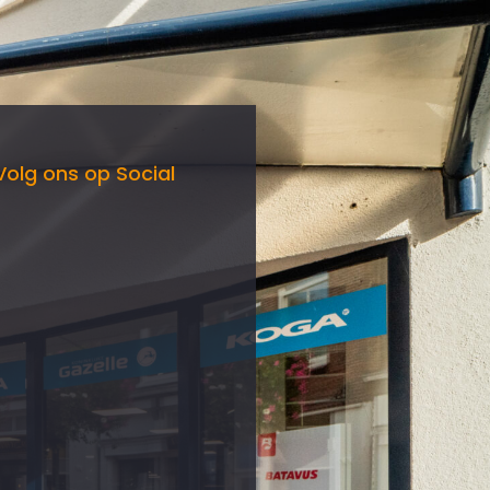
Volg ons op Social