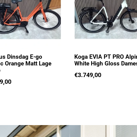
us Dinsdag E-go
Koga EVIA PT PRO Alpi
ic Orange Matt Lage
White High Gloss Dame
p
€
3.749,00
9,00