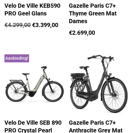
Velo De Ville KEB590
Gazelle Paris C7+
PRO Geel Glans
Thyme Green Mat
Dames
€
4.299,00
€
3.399,00
€
2.699,00
Aanbieding!
Velo De Ville SEB 890
Gazelle Paris C7+
PRO Crystal Pearl
Anthracite Grey Mat