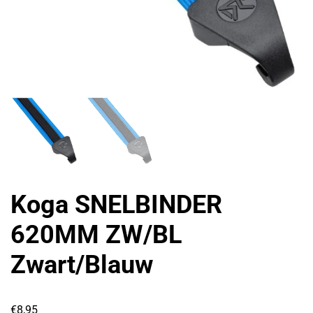
Koga SNELBINDER
620MM ZW/BL
Zwart/Blauw
€
8,95