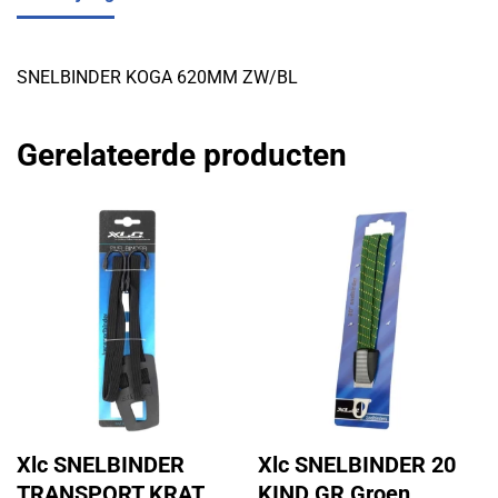
SNELBINDER KOGA 620MM ZW/BL
Gerelateerde producten
Xlc SNELBINDER
Xlc SNELBINDER 20
TRANSPORT KRAT
KIND GR Groen