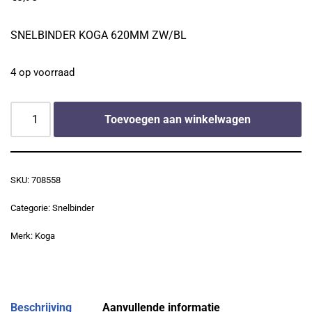
SNELBINDER KOGA 620MM ZW/BL
4 op voorraad
Toevoegen aan winkelwagen
SKU:
708558
Categorie:
Snelbinder
Merk:
Koga
Beschrijving
Aanvullende informatie