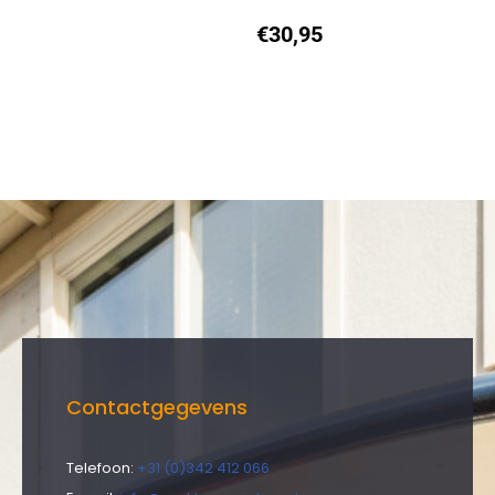
€
30,95
Contactgegevens
Telefoon:
+31 (0)342 412 066