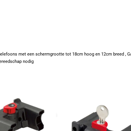
telefoons met een schermgrootte tot 18cm hoog en 12cm breed , Gal
ereedschap nodig