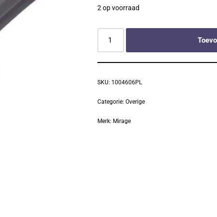
2 op voorraad
Toevo
SKU:
1004606PL
Categorie:
Overige
Merk:
Mirage