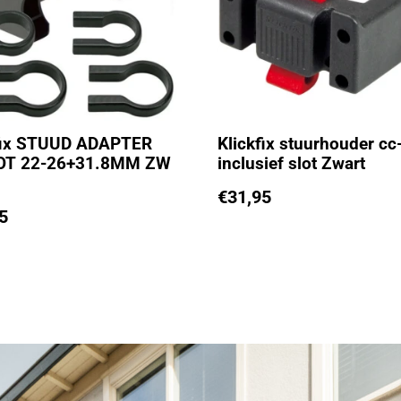
fix STUUD ADAPTER
Klickfix stuurhouder cc
OT 22-26+31.8MM ZW
inclusief slot Zwart
€
31,95
5