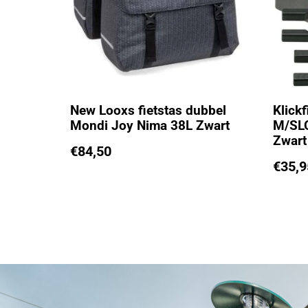
New Looxs fietstas dubbel
Klick
Mondi Joy Nima 38L Zwart
M/SL
Zwart
€
84,50
€
35,9