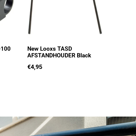
-100
New Looxs TASD
AFSTANDHOUDER Black
€
4,95