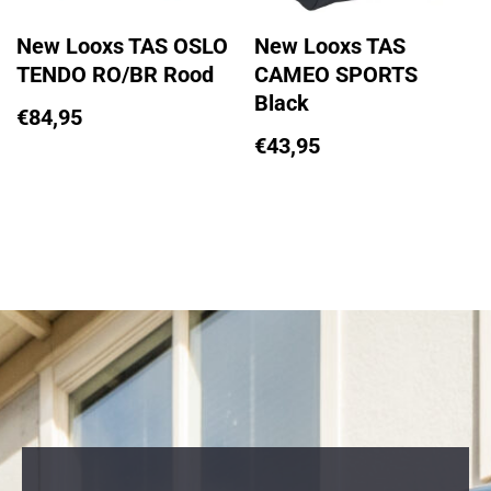
New Looxs TAS OSLO
New Looxs TAS
TENDO RO/BR Rood
CAMEO SPORTS
Black
€
84,95
€
43,95