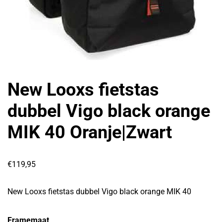
New Looxs fietstas
dubbel Vigo black orange
MIK 40 Oranje|Zwart
€
119,95
New Looxs fietstas dubbel Vigo black orange MIK 40
Framemaat