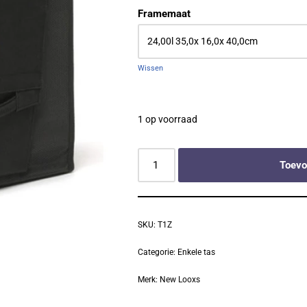
Framemaat
Wissen
1 op voorraad
Toevo
SKU:
T1Z
Categorie:
Enkele tas
Merk:
New Looxs