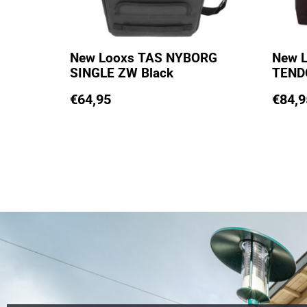
New Looxs TAS NYBORG
New 
SINGLE ZW Black
TEND
€
64,95
€
84,9