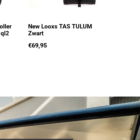
oller
New Looxs TAS TULUM
 ql2
Zwart
€
69,95