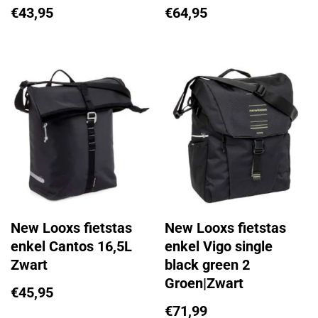
€
43,95
€
64,95
New Looxs fietstas
New Looxs fietstas
enkel Cantos 16,5L
enkel Vigo single
Zwart
black green 2
Groen|Zwart
€
45,95
€
71,99