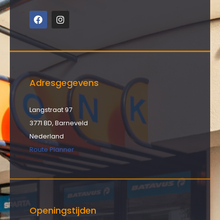
Adresgegevens
Langstraat 97
3771 BD, Barneveld
Nederland
Route Planner
Openingstijden