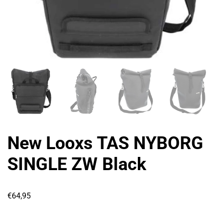
New Looxs TAS NYBORG
SINGLE ZW Black
€
64,95