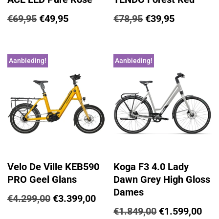
€
69,95
€
49,95
€
78,95
€
39,95
Aanbieding!
Aanbieding!
Velo De Ville KEB590
Koga F3 4.0 Lady
PRO Geel Glans
Dawn Grey High Gloss
Dames
€
4.299,00
€
3.399,00
€
1.849,00
€
1.599,00