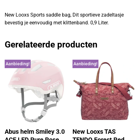
New Looxs Sports saddle bag, Dit sportieve zadeltasje
bevestig je eenvoudig met klittenband. 0,9 Liter.
Gerelateerde producten
Aanbieding!
Aanbieding!
Abus helm Smiley 3.0
New Looxs TAS
ACE LED Pure Rose
TENDO Forest Red