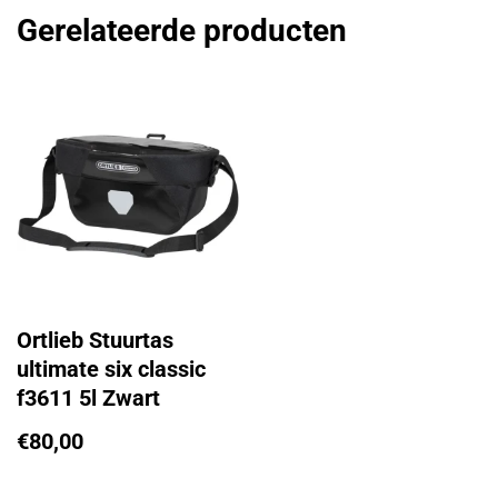
Gerelateerde producten
Ortlieb Stuurtas
ultimate six classic
f3611 5l Zwart
€
80,00