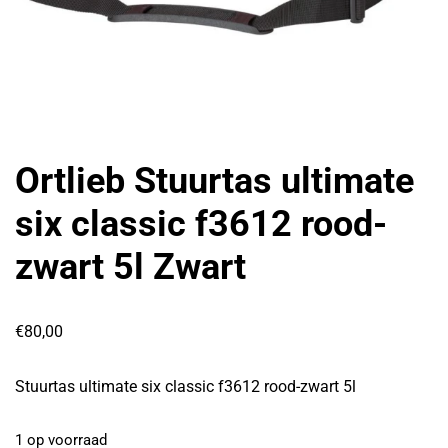
Ortlieb Stuurtas ultimate
six classic f3612 rood-
zwart 5l Zwart
€
80,00
Stuurtas ultimate six classic f3612 rood-zwart 5l
1 op voorraad