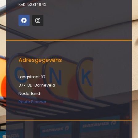
KvK: 52314642
Adresgegevens
Langstraat 97
3771 BD, Barneveld
Nederland
Route Planner