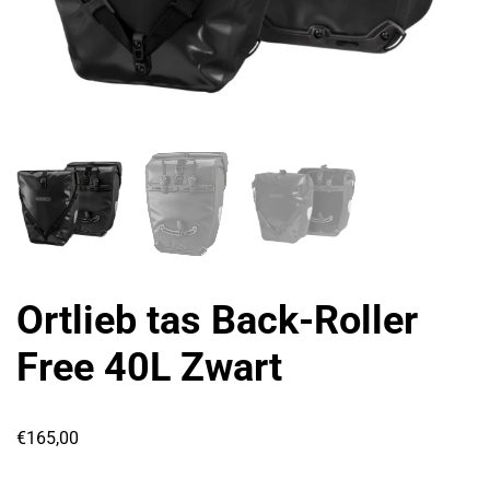
Ortlieb tas Back-Roller
Free 40L Zwart
€
165,00