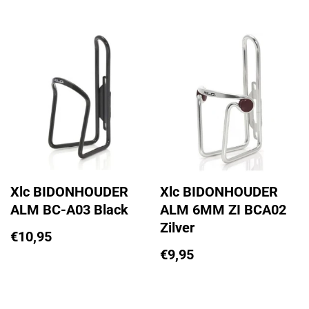
Xlc BIDONHOUDER
Xlc BIDONHOUDER
ALM BC-A03 Black
ALM 6MM ZI BCA02
Zilver
€
10,95
€
9,95