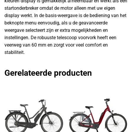
kleuren display is gemakkelijk afneembaar en werkt als een
startonderbreker omdat de motor alleen met uw eigen
display werkt. In de basis-weergave is de bediening van het
beknopte menu eenvoudig, als u de geavanceerde
weergave selecteert zijn er extra mogelijkheden en
instellingen. De robuuste telescoop voorvork heeft een
veerweg van 60 mm en zorgt voor veel comfort en
stabiliteit.
Gerelateerde producten