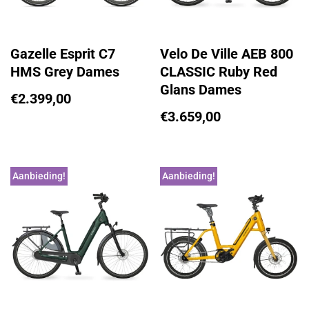
Gazelle Esprit C7
Velo De Ville AEB 800
HMS Grey Dames
CLASSIC Ruby Red
Glans Dames
€
2.399,00
€
3.659,00
Aanbieding!
Aanbieding!