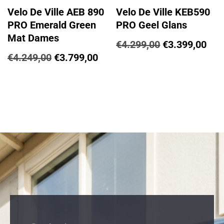
Velo De Ville AEB 890
Velo De Ville KEB590
PRO Emerald Green
PRO Geel Glans
Mat Dames
€
4.299,00
€
3.399,00
€
4.249,00
€
3.799,00