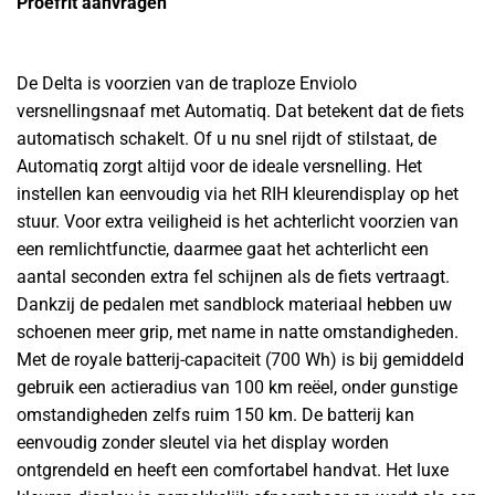
Proefrit aanvragen
De Delta is voorzien van de traploze Enviolo
versnellingsnaaf met Automatiq. Dat betekent dat de fiets
automatisch schakelt. Of u nu snel rijdt of stilstaat, de
Automatiq zorgt altijd voor de ideale versnelling. Het
instellen kan eenvoudig via het RIH kleurendisplay op het
stuur. Voor extra veiligheid is het achterlicht voorzien van
een remlichtfunctie, daarmee gaat het achterlicht een
aantal seconden extra fel schijnen als de fiets vertraagt.
Dankzij de pedalen met sandblock materiaal hebben uw
schoenen meer grip, met name in natte omstandigheden.
Met de royale batterij-capaciteit (700 Wh) is bij gemiddeld
gebruik een actieradius van 100 km reëel, onder gunstige
omstandigheden zelfs ruim 150 km. De batterij kan
eenvoudig zonder sleutel via het display worden
ontgrendeld en heeft een comfortabel handvat. Het luxe