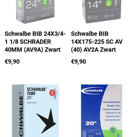
Schwalbe BIB 24X3/4-
Schwalbe BIB
1 1/8 SCHRADER
14X175-225 SC AV
40MM (AV9A) Zwart
(40) AV2A Zwart
€
9,90
€
9,90