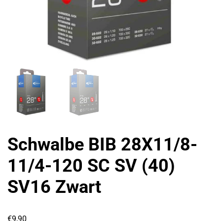
Schwalbe BIB 28X11/8-
11/4-120 SC SV (40)
SV16 Zwart
€
9,90