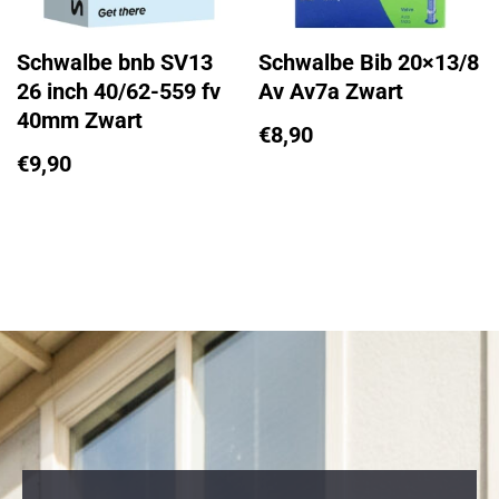
Schwalbe bnb SV13
Schwalbe Bib 20×13/8
26 inch 40/62-559 fv
Av Av7a Zwart
40mm Zwart
€
8,90
€
9,90