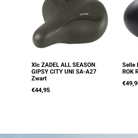
Xlc ZADEL ALL SEASON
Selle
GIPSY CITY UNI SA-A27
ROK 
Zwart
€
49,9
€
44,95