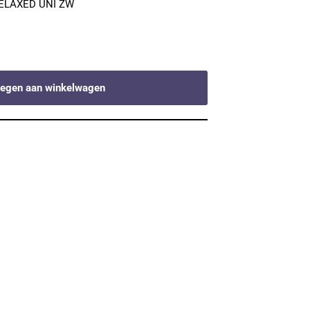
RELAXED UNI ZW
egen aan winkelwagen