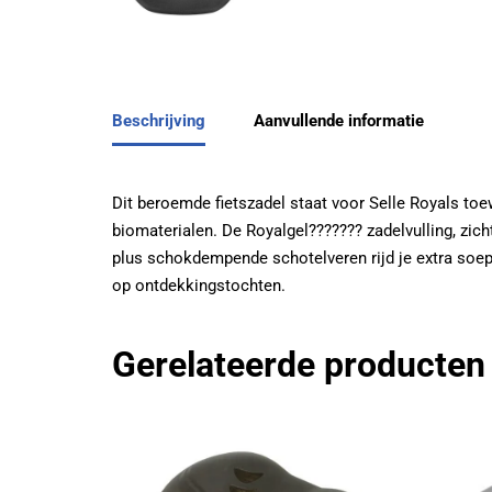
Beschrijving
Aanvullende informatie
Dit beroemde fietszadel staat voor Selle Royals toe
biomaterialen. De Royalgel??????? zadelvulling, zic
plus schokdempende schotelveren rijd je extra soep
op ontdekkingstochten.
Gerelateerde producten