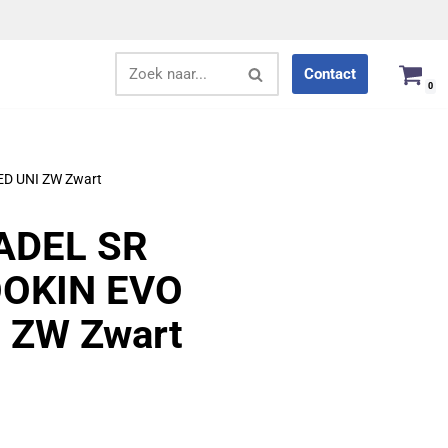
Contact
0
ED UNI ZW Zwart
ZADEL SR
OOKIN EVO
 ZW Zwart