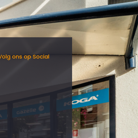
Volg ons op Social