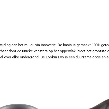
wijding aan het milieu via innovatie. De basis is gemaakt 100% gere
htbaar door de unieke vensters op het oppervlak, biedt het grootste
el over elke ondergrond. De Lookin Evo is een duurzame optie en een