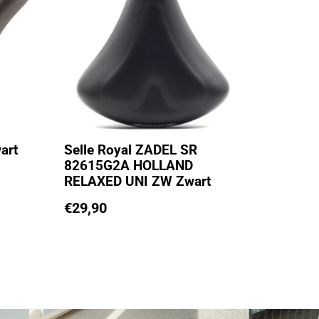
art
Selle Royal ZADEL SR
82615G2A HOLLAND
RELAXED UNI ZW Zwart
€
29,90