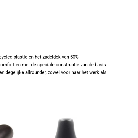
cycled plastic en het zadeldek van 50%
 comfort en met de speciale constructie van de basis
 degelijke allrounder, zowel voor naar het werk als