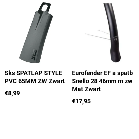
Sks SPATLAP STYLE
Eurofender EF a spatb
PVC 65MM ZW Zwart
Snello 28 46mm m zw
Mat Zwart
€
8,99
€
17,95