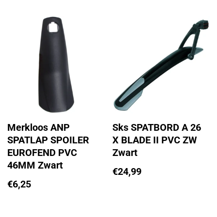
Merkloos ANP
Sks SPATBORD A 26
SPATLAP SPOILER
X BLADE II PVC ZW
EUROFEND PVC
Zwart
46MM Zwart
€
24,99
€
6,25