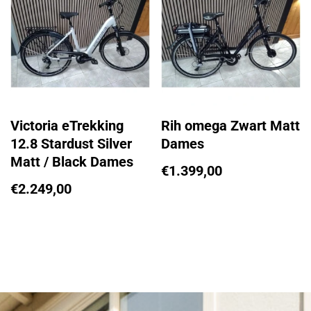
Victoria eTrekking
Rih omega Zwart Matt
12.8 Stardust Silver
Dames
Matt / Black Dames
€
1.399,00
€
2.249,00