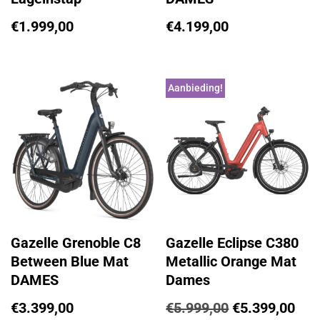
€
1.999,00
€
4.199,00
Aanbieding!
Gazelle Grenoble C8
Gazelle Eclipse C380
Between Blue Mat
Metallic Orange Mat
DAMES
Dames
€
3.399,00
€
5.999,00
€
5.399,00