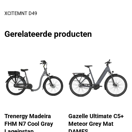
XCITEMNT D49
Gerelateerde producten
Trenergy Madeira
Gazelle Ultimate C5+
FHM N7 Cool Gray
Meteor Grey Mat
Lageinstap
DAMES