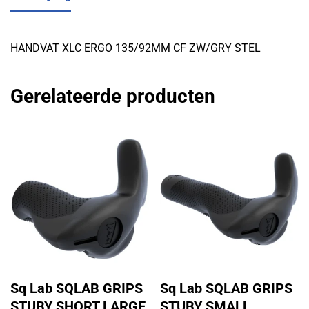
HANDVAT XLC ERGO 135/92MM CF ZW/GRY STEL
Gerelateerde producten
Sq Lab SQLAB GRIPS
Sq Lab SQLAB GRIPS
STUBY SHORT LARGE
STUBY SMALL