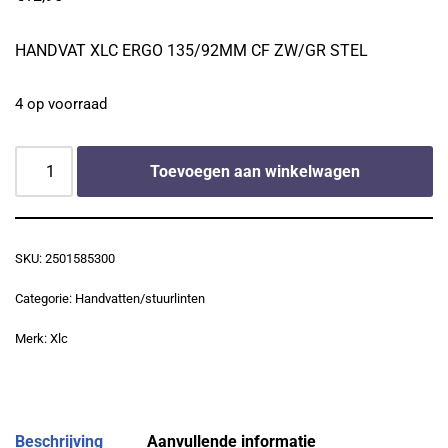
HANDVAT XLC ERGO 135/92MM CF ZW/GR STEL
4 op voorraad
Toevoegen aan winkelwagen
SKU:
2501585300
Categorie:
Handvatten/stuurlinten
Merk:
Xlc
Beschrijving
Aanvullende informatie