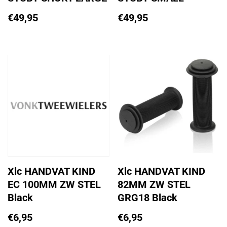
€
49,95
€
49,95
Xlc HANDVAT KIND
Xlc HANDVAT KIND
EC 100MM ZW STEL
82MM ZW STEL
Black
GRG18 Black
€
6,95
€
6,95