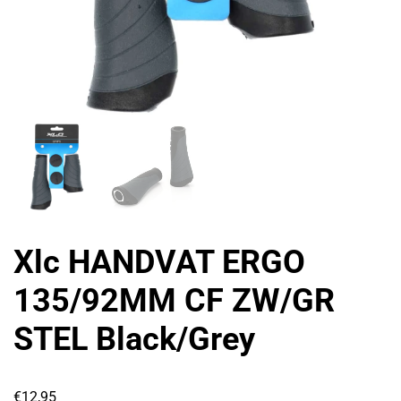
Xlc HANDVAT ERGO
135/92MM CF ZW/GR
STEL Black/Grey
€
12,95