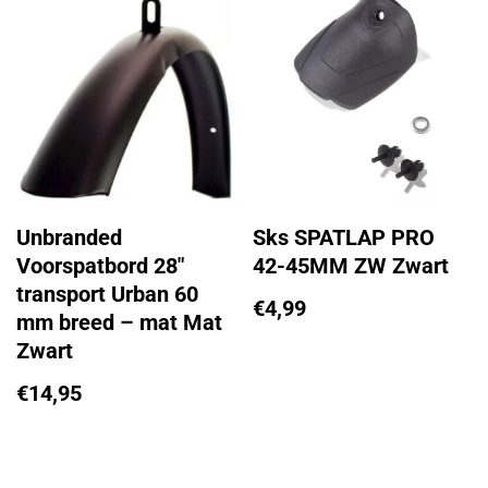
Unbranded
Sks SPATLAP PRO
Voorspatbord 28″
42-45MM ZW Zwart
transport Urban 60
€
4,99
mm breed – mat Mat
Zwart
€
14,95