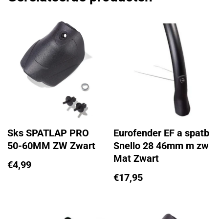
Sks SPATLAP PRO
Eurofender EF a spatb
50-60MM ZW Zwart
Snello 28 46mm m zw
Mat Zwart
€
4,99
€
17,95