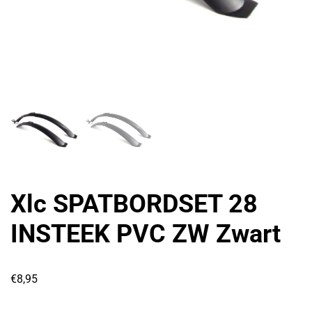
Xlc SPATBORDSET 28
INSTEEK PVC ZW Zwart
€
8,95