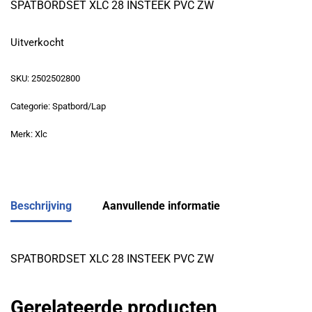
SPATBORDSET XLC 28 INSTEEK PVC ZW
Uitverkocht
SKU:
2502502800
Categorie:
Spatbord/Lap
Merk:
Xlc
Beschrijving
Aanvullende informatie
SPATBORDSET XLC 28 INSTEEK PVC ZW
Gerelateerde producten