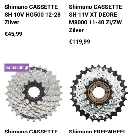
Shimano CASSETTE
Shimano CASSETTE
SH 10V HG500 12-28
SH 11V XT DEORE
Zilver
M8000 11-40 ZI/ZW
Zilver
€
45,99
€
119,99
Aanbieding!
Shimano CASSETTE
Shimano FREEWHEEL