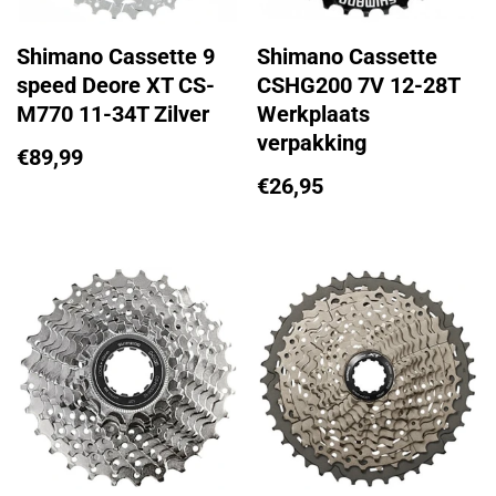
Shimano Cassette 9
Shimano Cassette
speed Deore XT CS-
CSHG200 7V 12-28T
M770 11-34T Zilver
Werkplaats
verpakking
€
89,99
€
26,95