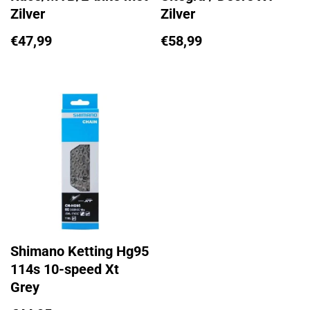
Zilver
Zilver
€
47,99
€
58,99
Shimano Ketting Hg95
114s 10-speed Xt
Grey