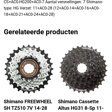
CS+AC0-HG200+AC0-7 Aantal versnellingen: 7 Shimano
type: HG Verzet: 11+AC0-28 (12+AC0-14+AC0-16+AC0-
18+AC0-21+AC0-24+AC0-28)
Gerelateerde producten
Shimano FREEWHEEL
Shimano Cassette
SH TZ510 7V 14-28
Altus HG31 8-Sp 11-