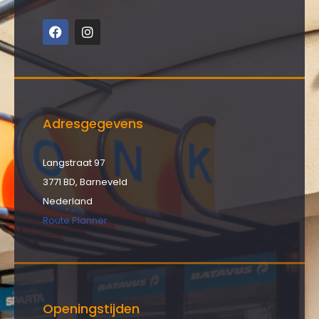
Adresgegevens
Langstraat 97
3771 BD, Barneveld
Nederland
Route Planner
Openingstijden