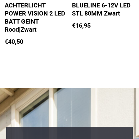
ACHTERLICHT
BLUELINE 6-12V LED
POWER VISION 2 LED
STL 80MM Zwart
BATT GEINT
€
16,95
Rood|Zwart
€
40,50