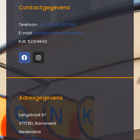
Contactgegevens
Telefoon:
+31 (0)342 412 066
E-mail:
info@vonktweewielers.nl
KvK: 52314642
Adresgegevens
Langstraat 97
3771 BD, Barneveld
Nederland