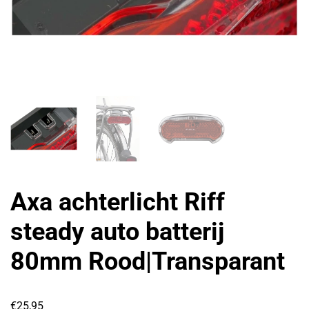
Axa achterlicht Riff
steady auto batterij
80mm Rood|Transparant
€
25,95