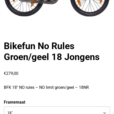
Bikefun No Rules
Groen/geel 18 Jongens
€
279,00
BFK 18″ NO rules – NO limit groen/geel – 18NR
Framemaat