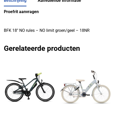
Beschrijving
Aanvullende informatie
Proefrit aanvragen
BFK 18″ NO rules – NO limit groen/geel – 18NR
Gerelateerde producten